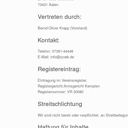
73431 Aalen
Vertreten durch:
Bernd-Oliver Krapp (Vorstand)
Kontakt:
Telefon: 07361-44448
E-Mail: info@ycwb.de
Registereintrag:
Eintragung im Vereinsregister.
Registergericht:Amtsgericht Kempten
Registernummer: VR 30080
Streitschlichtung
Wir sind nicht bereit oder verpflichtet, an Streitbeile
Haftung für Inhalte