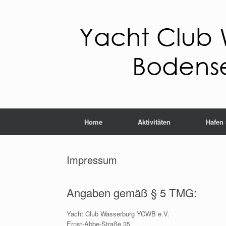
Home
Aktivitäten
Hafen
Impressum
Angaben gemäß § 5 TMG:
Yacht Club Wasserburg YCWB e.V.
Ernst-Abbe-Straße 35