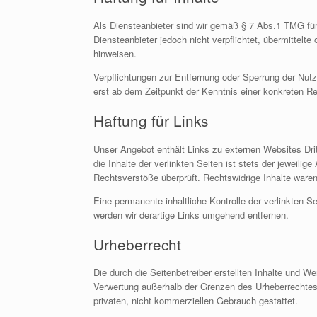
Als Diensteanbieter sind wir gemäß § 7 Abs.1 TMG für
Diensteanbieter jedoch nicht verpflichtet, übermittel
hinweisen.
Verpflichtungen zur Entfernung oder Sperrung der Nut
erst ab dem Zeitpunkt der Kenntnis einer konkreten 
Haftung für Links
Unser Angebot enthält Links zu externen Websites Drit
die Inhalte der verlinkten Seiten ist stets der jeweili
Rechtsverstöße überprüft. Rechtswidrige Inhalte waren
Eine permanente inhaltliche Kontrolle der verlinkten 
werden wir derartige Links umgehend entfernen.
Urheberrecht
Die durch die Seitenbetreiber erstellten Inhalte und W
Verwertung außerhalb der Grenzen des Urheberrechtes b
privaten, nicht kommerziellen Gebrauch gestattet.