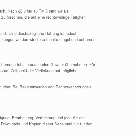
ich. Nach §§ 8 bis 10 TMG sind wir als
u forschen, die auf eine rechtswidrige Tätigkeit
hrt. Eine diesbezügliche Haftung ist jedoch
tzungen werden wir diese Inhalte umgehend entfernen.
ese fremden Inhalte auch keine Gewähr übernehmen. Für
den zum Zeitpunkt der Verlinkung auf mögliche
zumutbar. Bei Bekanntwerden von Rechtsverletzungen
igung, Bearbeitung, Verbreitung und jede Art der
 Downloads und Kopien dieser Seite sind nur für den